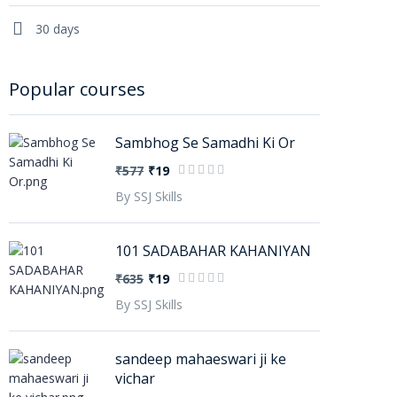
30 days
Popular courses
Sambhog Se Samadhi Ki Or
₹577
₹19
By SSJ Skills
101 SADABAHAR KAHANIYAN
₹635
₹19
By SSJ Skills
sandeep mahaeswari ji ke
vichar