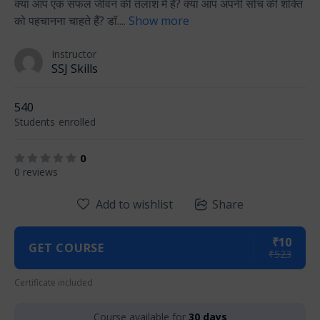
क्या आप एक सफल जीवन की तलाश में हैं? क्या आप अपनी सोच की शक्ति
को पहचानना चाहते हैं? डॉ.
...
Show more
Instructor
SSJ Skills
540
Students
enrolled
0
0 reviews
Add to wishlist
Share
₹10
GET COURSE
₹523
Certificate included
Course available for
30 days