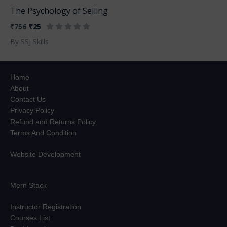
The Psychology of Selling
₹756
₹25
By SSJ Skills
Home
About
Contact Us
Privacy Policy
Refund and Returns Policy
Terms And Condition
Website Development
Mern Stack
Instructor Registration
Courses List