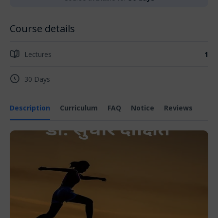
Course details
Lectures
1
30 Days
Description
Curriculum
FAQ
Notice
Reviews