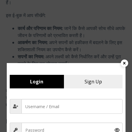
हैं।
इस ई-बुक में आप सीखेंगे:
कार्य और परिणाम का नियम:
जानें कि कैसे आपकी सोच सीधे आपके
जीवन के परिणामों को प्रभावित करती है।
आकर्षण का नियम:
अपने सपनों को हकीकत में बदलने के लिए इस
शक्तिशाली नियम का उपयोग कैसे करें।
सपनों का नियम:
अपने लक्ष्यों को कैसे निर्धारित करें और उन्हें पूरा
करने के लिए एक योजना बनाएँ।
आदत का नियम:
सफलता के लिए सकारात्मक आदतें कैसे विकसित
करें और उन्हें बनाए रखें।
Login
Sign Up
यह ई-बुक उन सभी के लिए है जो अपने व्यक्तिगत और पेशेवर जीवन में
सकारात्मक बदलाव लाना चाहते हैं। आज ही अपनी कॉपी प्राप्त करें और
एक सफल और खुशहाल जीवन की शुरुआत करें!
Popular courses