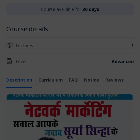
Course available for
30 days
Course details
Lectures
1
Level
Advanced
Description
Curriculum
FAQ
Notice
Reviews