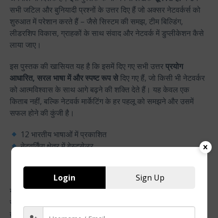
सभी जटिल और बुनियादी प्रश्नों के उत्तर दिए हैं जो अक्सर नेटवर्कर्स को
शुरुआत में परेशान करते हैं – जैसे सिस्टम की समझ, टीम बिल्डिंग,
लीडरशिप विकास, ग्राहकों के साथ संवाद और नेटवर्क में डुप्लीकेशन कैसे
लाया जाए।
इस पुस्तक की खासियत यह है कि इसमें दिए गए सभी उत्तर
प्रयोग
आधारित, सरल भाषा में और स्पष्ट रूप से
दिए गए हैं, जो किसी भी नेटवर्कर
को आत्मविश्वास के साथ आगे बढ़ने की शक्ति देते हैं। यह केवल एक
किताब नहीं, बल्कि नेटवर्क मार्केटिंग के हर पहलू को समझने और उसमें
सफल होने की कुंजी है।
12 भारतीय भाषाओं में प्रकाशित
नेटवर्किंग क्षेत्र में बेस्टसेलर
लाखों नेटवर्कर्स द्वारा पसंद की गई
हर स्तर के नेटवर्कर के लिए उपयोगी
Login
Sign Up
यदि आप नेटवर्क मार्केटिंग में सही दिशा की तलाश में हैं, अपने डाउट्स का
समाधान चाहते हैं, और सफलता की सीढ़ियों को तेजी से चढ़ना चाहते हैं —
तो यह किताब आपके लिए बनी है।