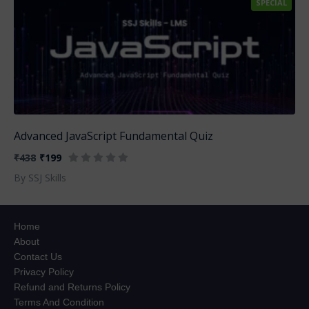
SPECIAL
Advanced JavaScript Fundamental Quiz
₹438
₹199
By SSJ Skills
Home
About
Contact Us
Privacy Policy
Refund and Returns Policy
Terms And Condition