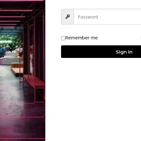
Remember me
Sign in
कुर द्वारा लिखित “नेटवर्क मार्केटिंग में धमाका कैसे करें?” (Bang On In
अपनी सफलता सुनिश्चित करना चाहते हैं। यह पुस्तक एक सरल सिस्टम
पा सकता है।
ै जो नेटवर्क मार्केटिंग में सफलता के लिए आवश्यक हैं।
, आमंत्रण देने, और ऑब्जेक्शन हैंडलिंग (आपत्तियों को संभालना) जैसे
ि (Presentation) देकर आप अपने संभावित ग्राहक को प्रभावित कर