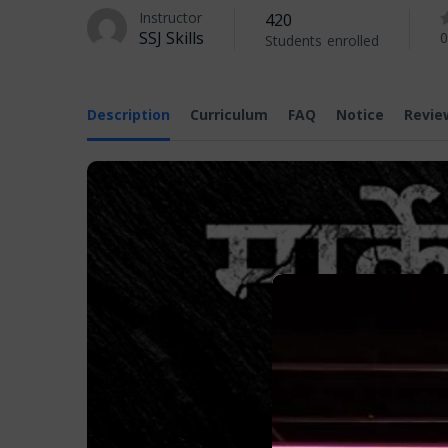
Instructor
420
SSJ Skills
0
Students
enrolled
Description
Curriculum
FAQ
Notice
Revie