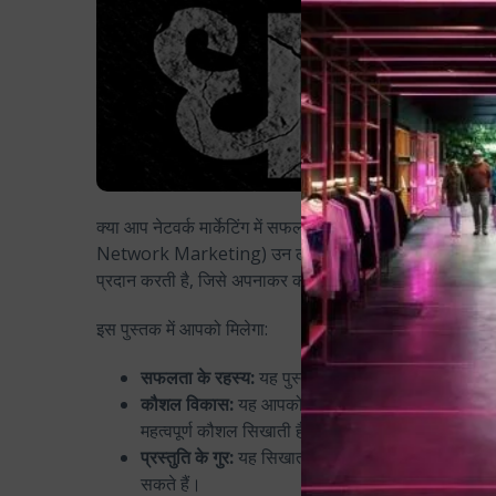
क्या आप नेटवर्क मार्केटिंग में सफल होना चाहते हैं? पुष्कर राज ठा
Network Marketing) उन लोगों के लिए है जो इस क्षेत्र में 
प्रदान करती है, जिसे अपनाकर कोई भी इस व्यवसाय में सफलता 
इस पुस्तक में आपको मिलेगा:
सफलता के रहस्य:
यह पुस्तक उन रहस्यों को उजागर करती ह
कौशल विकास:
यह आपको प्रोस्पेक्टिंग, संपर्क-सूची बनाने
महत्वपूर्ण कौशल सिखाती है।
प्रस्तुति के गुर:
यह सिखाती है कि कैसे प्रभावी प्रस्तुत
सकते हैं।