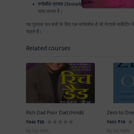
स्नोबॉल प्रभाव (Snowball Effect):
यह पुस्तक “स्नोब
मदद करता है।
यह पुस्तक उन सभी के लिए एक मार्गदर्शक है जो नेटवर्क मार्केटि
चाहते हैं।
Related courses
Rich Dad Poor Dad (Hindi)
Zero to One
₹846
₹35
₹659
₹19
By SSJ Skills
By SSJ Skills